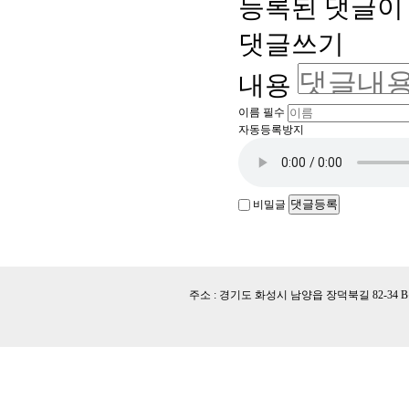
등록된 댓글이
댓글쓰기
내용
이름
필수
자동등록방지
댓글등록
비밀글
주소 : 경기도 화성시 남양읍 장덕북길 82-34 B동 l TEL 