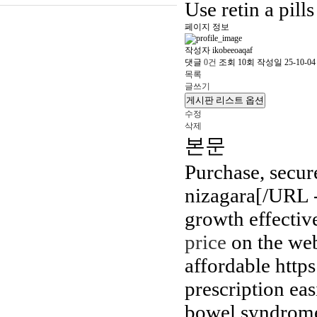
Use retin a pills
페이지 정보
작성자
ikobeeoaqaf
댓글
0건
조회
10회
작성일
25-10-04
목록
글쓰기
게시판 리스트 옵션
수정
삭제
본문
Purchase, secur
nizagara[/URL -
growth effective
price
on the web
affordable http
prescription eas
bowel syndrome c