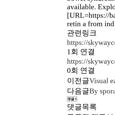
available. Explo
[URL=https://ba
retin a from ind
관련링크
https://skywayc
1회 연결
https://skywayc
0회 연결
이전글
Visual e
다음글
By spor
댓글
0
댓글목록