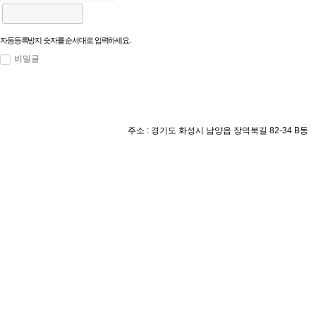
자동등록방지 숫자를 순서대로 입력하세요.
비밀글
주소 : 경기도 화성시 남양읍 장덕북길 82-34 B동 l TEL : 